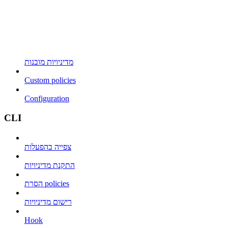
מדיניויות מובנות
Custom policies
Configuration
CLI
צפייה בהפעלות
התקנת מדיניויות
הסרת policies
רישום מדיניויות
Hook