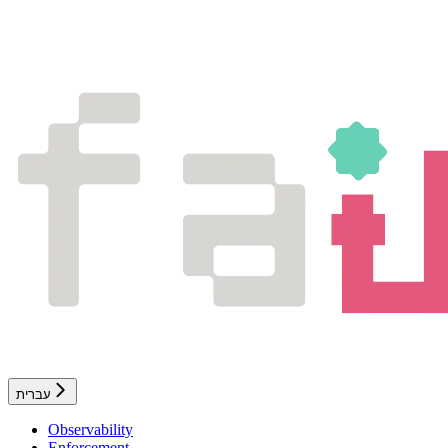
עברית
Observability
Enforcement