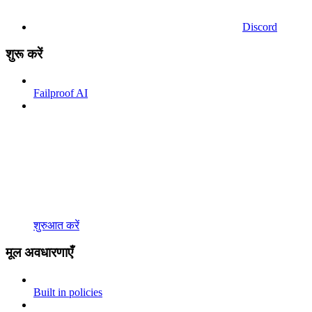
Discord
शुरू करें
Failproof AI
शुरुआत करें
मूल अवधारणाएँ
Built in policies