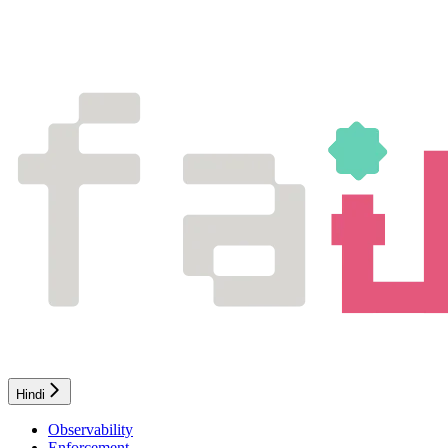
Hindi
Observability
Enforcement