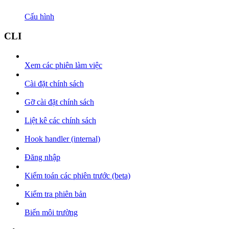
Cấu hình
CLI
Xem các phiên làm việc
Cài đặt chính sách
Gỡ cài đặt chính sách
Liệt kê các chính sách
Hook handler (internal)
Đăng nhập
Kiểm toán các phiên trước (beta)
Kiểm tra phiên bản
Biến môi trường