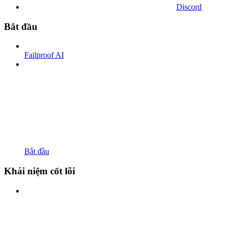
Discord
Bắt đầu
Failproof AI
Bắt đầu
Khái niệm cốt lõi