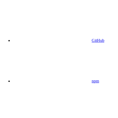
GitHub
npm