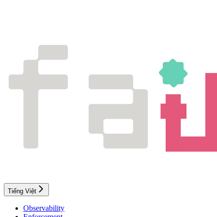
Tiếng Việt
Observability
Enforcement