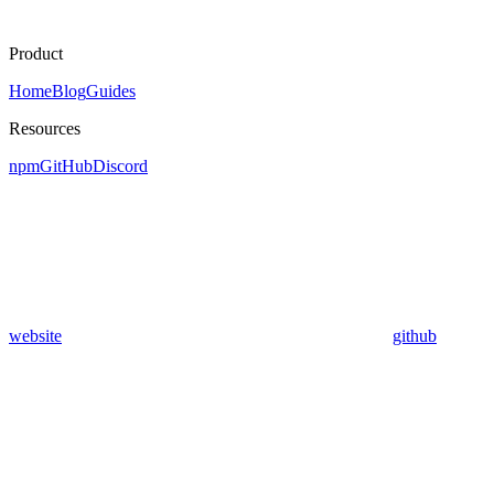
Product
Home
Blog
Guides
Resources
npm
GitHub
Discord
website
github