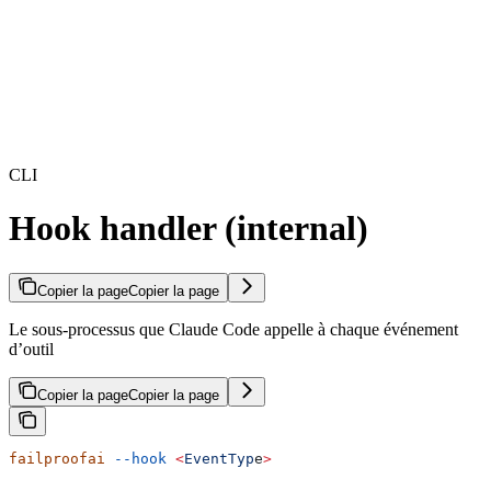
CLI
Hook handler (internal)
Copier la page
Copier la page
Le sous-processus que Claude Code appelle à chaque événement
d’outil
Copier la page
Copier la page
failproofai
 --hook
 <
EventTyp
e
>