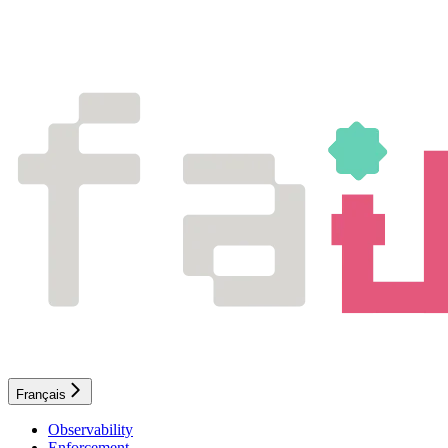
Français
Observability
Enforcement