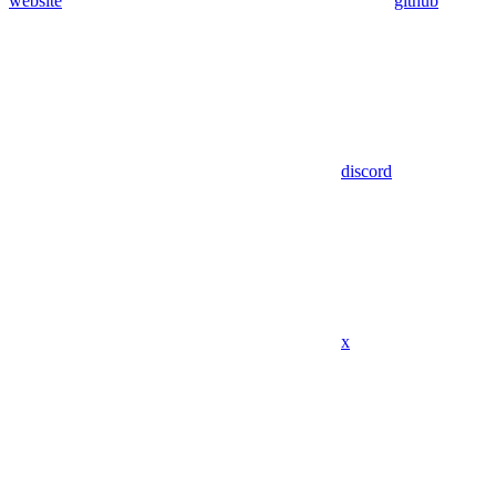
website
github
discord
x