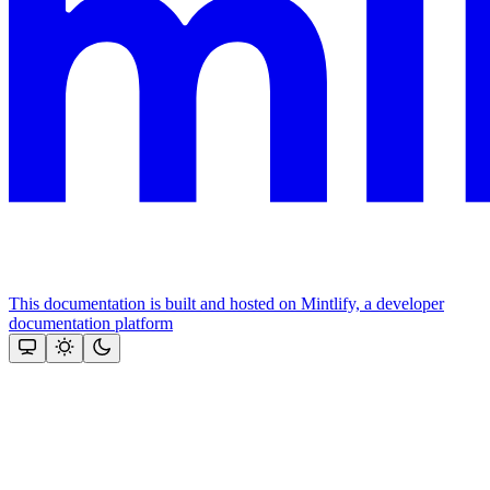
This documentation is built and hosted on Mintlify, a developer
documentation platform