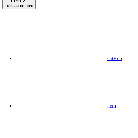
Outils
Tableau de bord
GitHub
npm