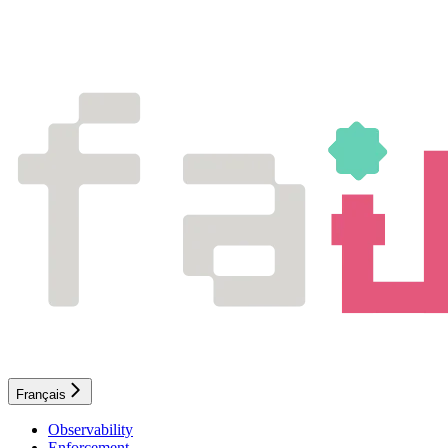
Français
Observability
Enforcement