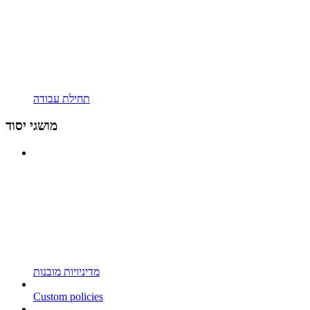
תחילת עבודה
מושגי יסוד
מדיניויות מובנות
Custom policies