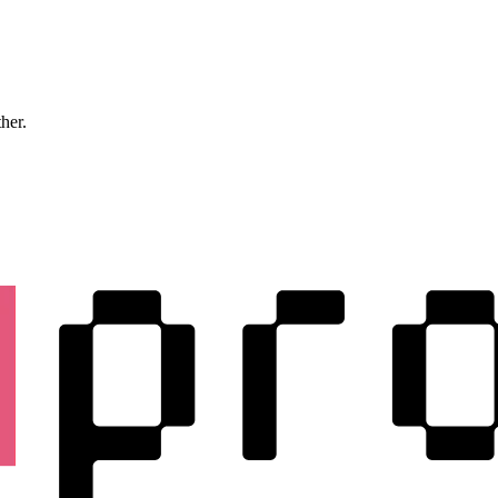
ther.