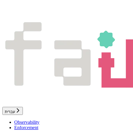
עברית
Observability
Enforcement