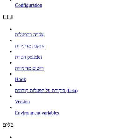
Configuration
CLI
צפייה בהפעלות
התקנת מדיניויות
הסרת policies
רישום מדיניויות
Hook
ביקורת על הפעלות קודמות (beta)
Version
Environment variables
כלים