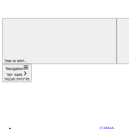
חפש או שאל...
Navigation
מושגי יסוד
מדיניויות מובנות
GitHub