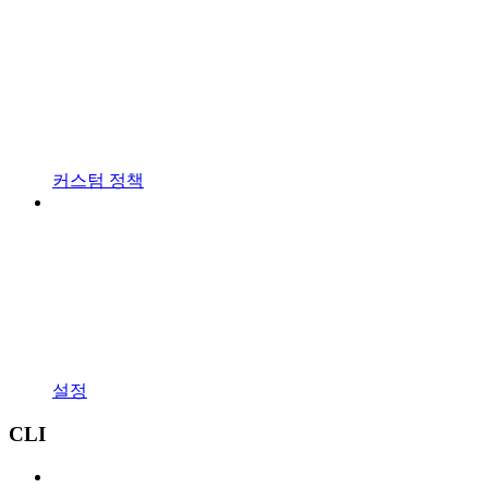
커스텀 정책
설정
CLI