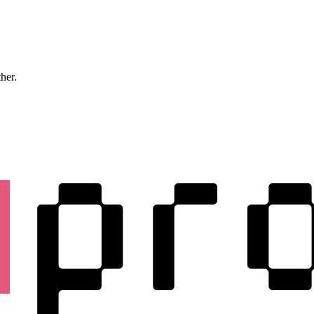
ther.