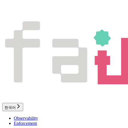
한국어
Observability
Enforcement