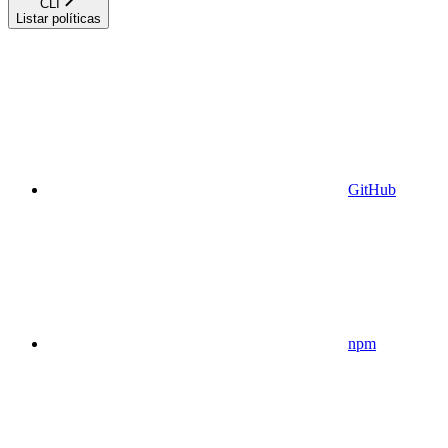
CLI
Listar políticas
GitHub
npm