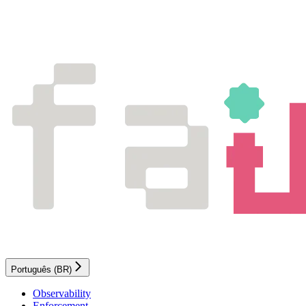
Português (BR)
Observability
Enforcement