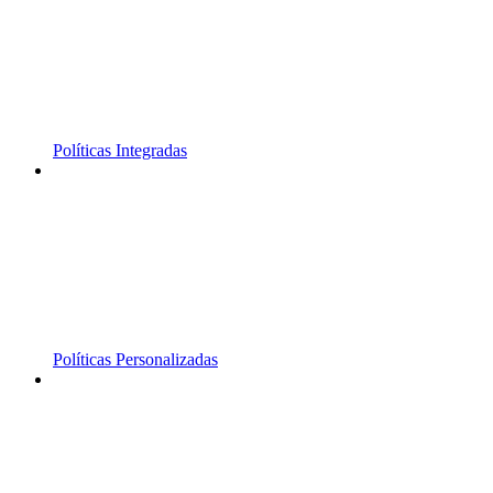
Políticas Integradas
Políticas Personalizadas