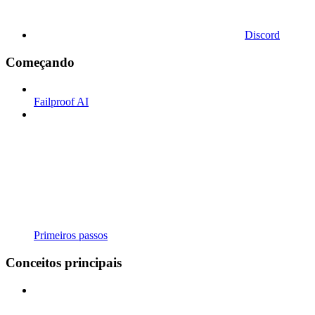
Discord
Começando
Failproof AI
Primeiros passos
Conceitos principais