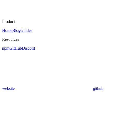
Product
Home
Blog
Guides
Resources
npm
GitHub
Discord
website
github