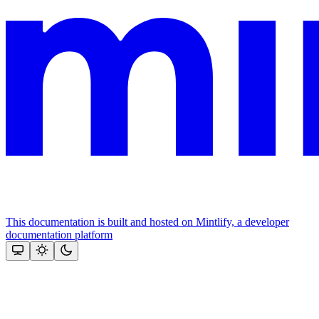
This documentation is built and hosted on Mintlify, a developer
documentation platform