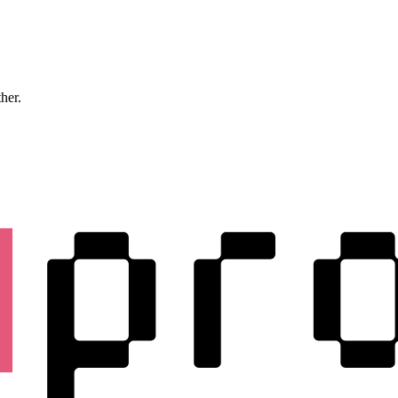
ther.