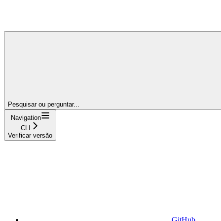
Pesquisar ou perguntar...
Navigation
CLI
Verificar versão
GitHub