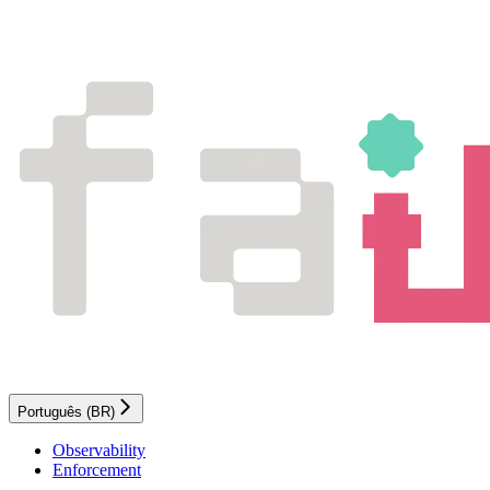
Português (BR)
Observability
Enforcement