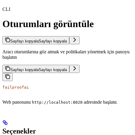
CLI
Oturumları görüntüle
Sayfayı kopyala
Sayfayı kopyala
Aracı oturumlarına göz atmak ve politikaları yönetmek için panoyu
başlatın
Sayfayı kopyala
Sayfayı kopyala
failproofai
Web panosunu
adresinde başlatır.
http://localhost:8020
Seçenekler