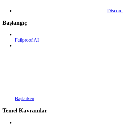
Discord
Başlangıç
Failproof AI
Başlarken
Temel Kavramlar