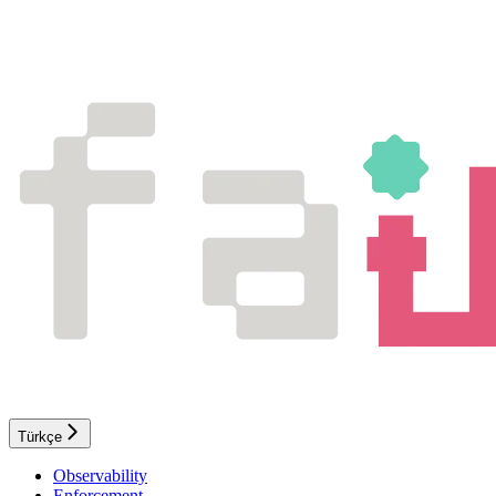
Türkçe
Observability
Enforcement