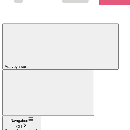
Ara veya sor...
Navigation
CLI