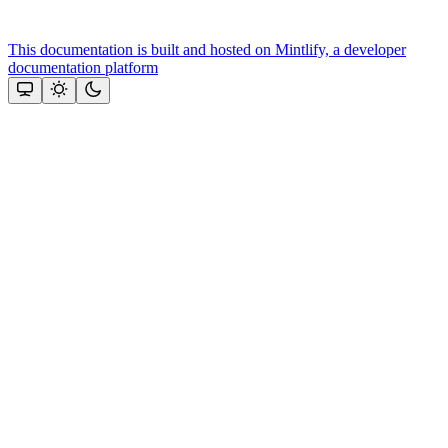
This documentation is built and hosted on Mintlify, a developer
documentation platform