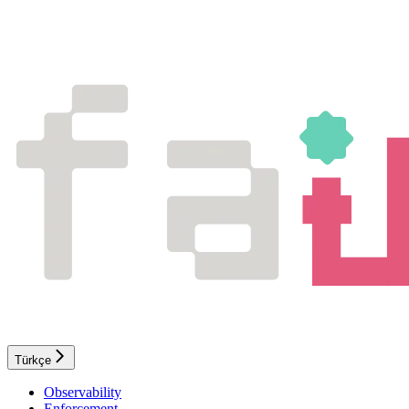
Türkçe
Observability
Enforcement