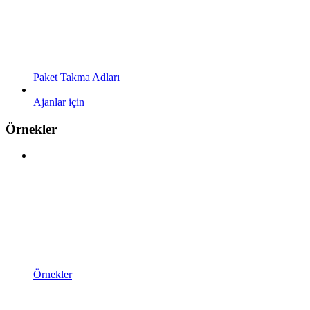
Paket Takma Adları
Ajanlar için
Örnekler
Örnekler