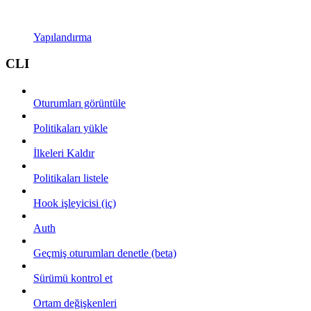
Yapılandırma
CLI
Oturumları görüntüle
Politikaları yükle
İlkeleri Kaldır
Politikaları listele
Hook işleyicisi (iç)
Auth
Geçmiş oturumları denetle (beta)
Sürümü kontrol et
Ortam değişkenleri