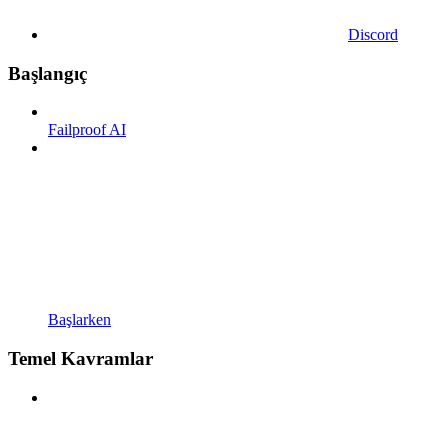
Discord
Başlangıç
Failproof AI
Başlarken
Temel Kavramlar