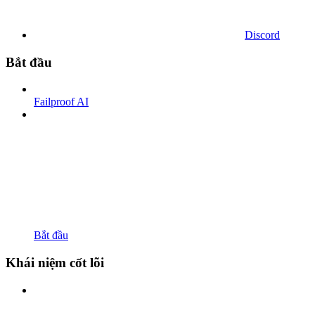
Discord
Bắt đầu
Failproof AI
Bắt đầu
Khái niệm cốt lõi