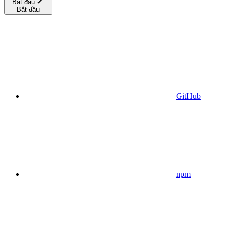
Bắt đầu
Bắt đầu
GitHub
npm