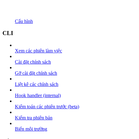
Cấu hình
CLI
Xem các phiên làm việc
Cài đặt chính sách
Gỡ cài đặt chính sách
Liệt kê các chính sách
Hook handler (internal)
Kiểm toán các phiên trước (beta)
Kiểm tra phiên bản
Biến môi trường