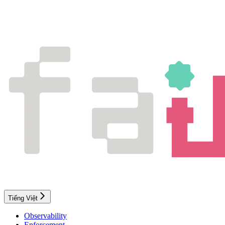
Tiếng Việt
Observability
Enforcement