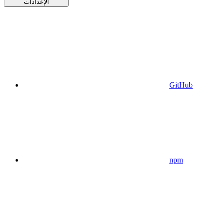
الإعدادات
GitHub
npm