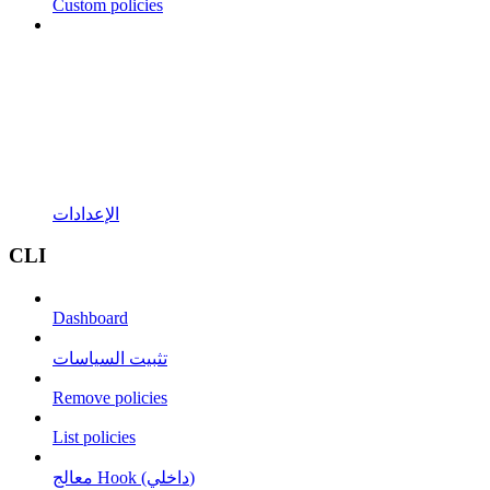
Custom policies
الإعدادات
CLI
Dashboard
تثبيت السياسات
Remove policies
List policies
معالج Hook (داخلي)