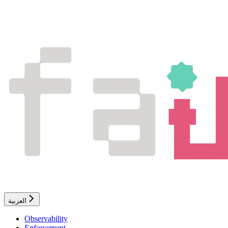
العربية
Observability
Enforcement