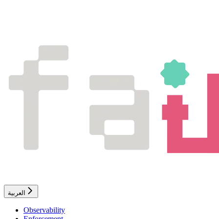
العربية
Observability
Enforcement