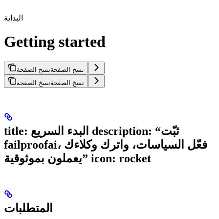
البداية
Getting started
نسخ الصفحة
نسخ الصفحة
نسخ الصفحة
نسخ الصفحة
title: البدء السريع description: “ثبّت
failproofai، فعّل السياسات، واترك وكلاءك
يعملون بموثوقية” icon: rocket
المتطلبات