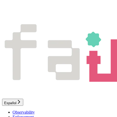
Español
Observability
Enforcement