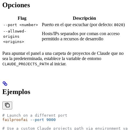
Opciones
Flag
Descripción
Puerto en el que escuchar (por defecto:
)
--port <number>
8020
--allowed-
Hosts/IPs separados por comas con acceso
origins
permitido a recursos de desarrollo
<origins>
Para apuntar el panel a una carpeta de proyectos de Claude que no
sea la predeterminada, establece la variable de entorno
al iniciar.
CLAUDE_PROJECTS_PATH
Ejemplos
# Launch on a different port
failproofai
 --port
 9000
# Use a custom Claude projects path via environment var