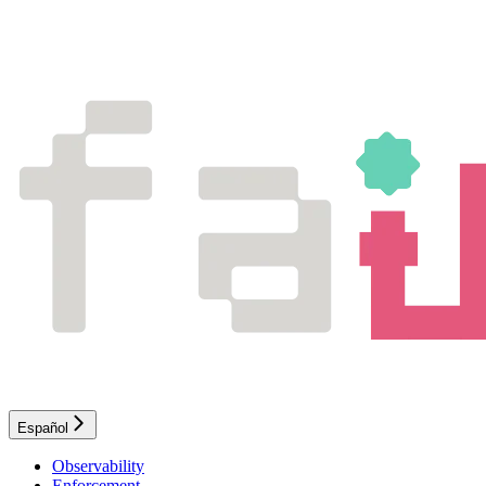
Español
Observability
Enforcement