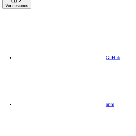
CLI
Ver sesiones
GitHub
npm