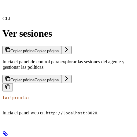
CLI
Ver sesiones
Copiar página
Copiar página
Inicia el panel de control para explorar las sesiones del agente y
gestionar las políticas
Copiar página
Copiar página
failproofai
Inicia el panel web en
.
http://localhost:8020