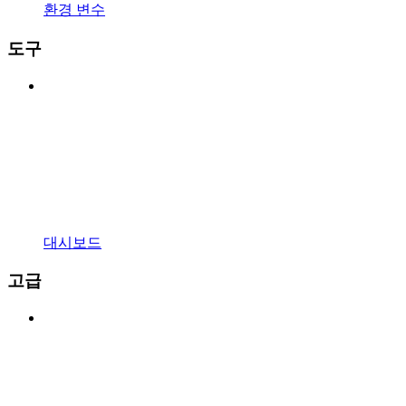
환경 변수
도구
대시보드
고급