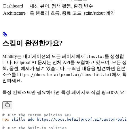
Dashboard
세션 뷰어, 정책 활동, 환경 변수
Architecture
훅 핸들러 흐름, 종료 코드, stdin/stdout 계약
스킬이 완전한가요?
Mintlify는 내비게이션의 모든 페이지에서
를 생성합
llms.txt
니다. Failproof AI 문서는 전체 API를 포함하고 있으며, 모든 정
책, 옵션, 예제가 담겨 있습니다. 누락된 내용을 발견하면 원본
소스를
에서 확
https://docs.befailproof.ai/llms-full.txt
인하세요.
특정 컨텍스트만 필요하다면 특정 페이지로 직접 링크하세요:
# Just the custom policies API
npx
 skills
 add
 https://docs.befailproof.ai/custom-polic
# Just the built-in policies