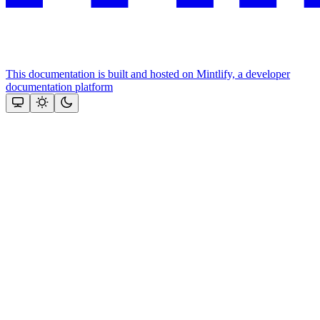
This documentation is built and hosted on Mintlify, a developer
documentation platform