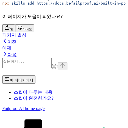
npx
 skills
 add
 https://docs.befailproof.ai/built-in-pol
이 페이지가 도움이 되었나요?
예
아니오
패키지 별칭
이전
예제
다음
⌘
I
이 페이지에서
스킬이 다루는 내용
스킬이 완전한가요?
FailproofAI
home page