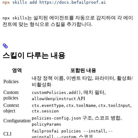
npx
 skills
 add
 https://docs.befailproof.ai
는 설치된 에이전트를 자동으로 감지하여 각 에이
npx skills
전트에 맞는 형식으로 스킬을 추가합니다.
스킬이 다루는 내용
영역
포함된 내용
내장 정책 이름, 이벤트 타입, 파라미터, 활성화/
Policies
비활성화
Custom
, 매치 필터,
customPolicies.add()
policies
/
/
API
allow
deny
instruct
Context
,
,
,
ctx.eventType
ctx.toolName
ctx.toolInput
object
ctx.session
구조, 스코프 병합,
policies-config.json
Configuration
policyParams
,
failproofai policies --install
--
CLI
,
, 스코프
uninstall
--custom