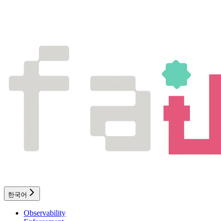
한국어
Observability