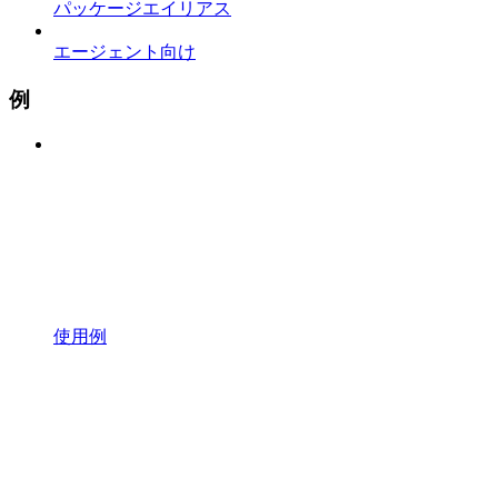
パッケージエイリアス
エージェント向け
例
使用例