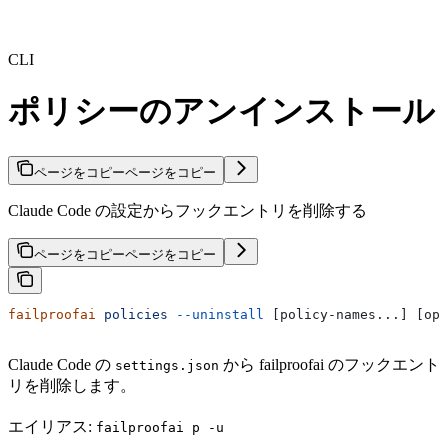
CLI
ポリシーのアンインストール
ページをコピー
ページをコピー
Claude Code の設定からフックエントリを削除する
ページをコピー
ページをコピー
failproofai
 policies
 --uninstall
 [policy-names...] [opt
Claude Code の
から failproofai のフックエント
settings.json
リを削除します。
エイリアス:
failproofai p -u