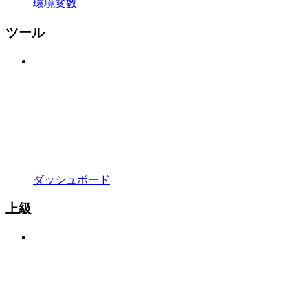
環境変数
ツール
ダッシュボード
上級