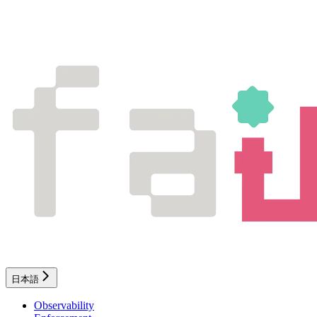
日本語
Observability