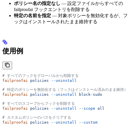
ポリシー名の指定なし
— 設定ファイルからすべての
failproofai フックエントリを削除する
特定の名前を指定
— 対象ポリシーを無効化するが、フ
ックはインストールされたまま維持する
使用例
# すべてのフックをグローバルから削除する
failproofai
 policies
 --uninstall
# 特定のポリシーを無効化する（フックはインストール済みのまま維持）
failproofai
 policies
 --uninstall
 block-sudo
# すべてのスコープからフックを削除する
failproofai
 policies
 --uninstall
 --scope
 all
# カスタムポリシーのパスをクリアする
failproofai
 policies
 --uninstall
 --custom