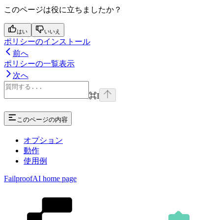
このページは役に立ちましたか？
はい
いいえ
ポリシーのインストール
前へ
ポリシーの一覧表示
次へ
⌘
I
このページの内容
オプション
動作
使用例
FailproofAI
home page