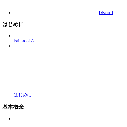
Discord
はじめに
Failproof AI
はじめに
基本概念