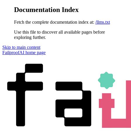
Documentation Index
Fetch the complete documentation index at:
/llms.txt
Use this file to discover all available pages before
exploring further.
Skip to main content
FailproofAI
home page