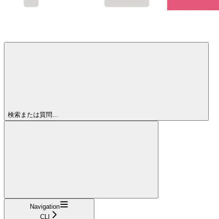
検索または質問...
Navigation
CLI