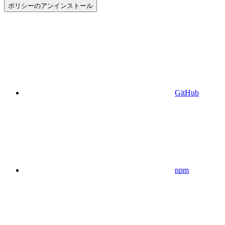
ポリシーのアンインストール
GitHub
npm