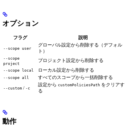
オプション
フラグ
説明
グローバル設定から削除する（デフォル
--scope user
ト）
--scope
プロジェクト設定から削除する
project
ローカル設定から削除する
--scope local
すべてのスコープから一括削除する
--scope all
設定から
をクリアす
customPoliciesPath
/
--custom
-c
る
動作