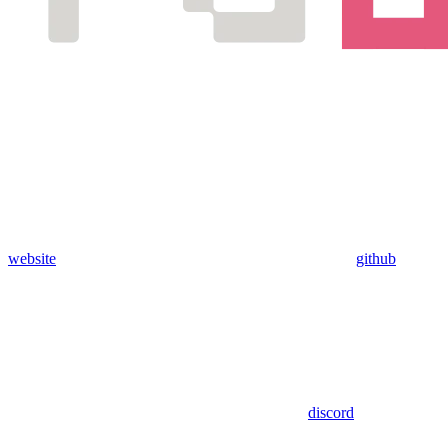
website
github
discord