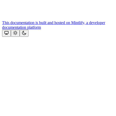
This documentation is built and hosted on Mintlify, a developer
documentation platform