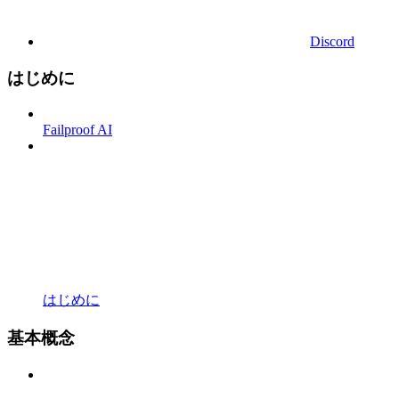
Discord
はじめに
Failproof AI
はじめに
基本概念