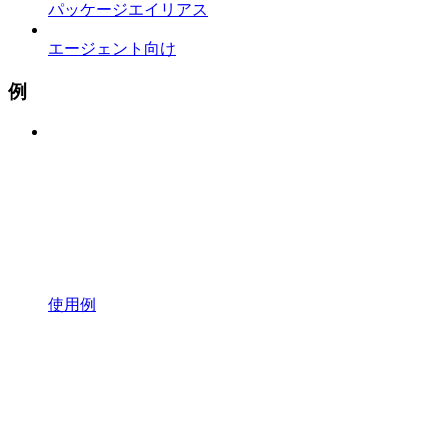
パッケージエイリアス
エージェント向け
例
使用例