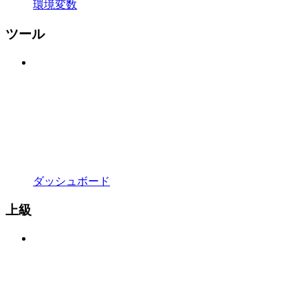
環境変数
ツール
ダッシュボード
上級