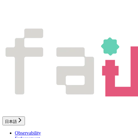
日本語
Observability