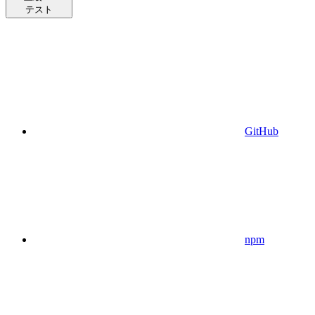
テスト
GitHub
npm