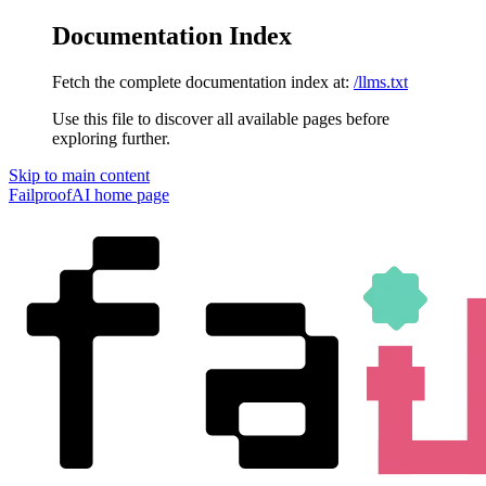
Documentation Index
Fetch the complete documentation index at:
/llms.txt
Use this file to discover all available pages before
exploring further.
Skip to main content
FailproofAI
home page