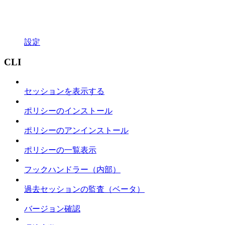
設定
CLI
セッションを表示する
ポリシーのインストール
ポリシーのアンインストール
ポリシーの一覧表示
フックハンドラー（内部）
過去セッションの監査（ベータ）
バージョン確認