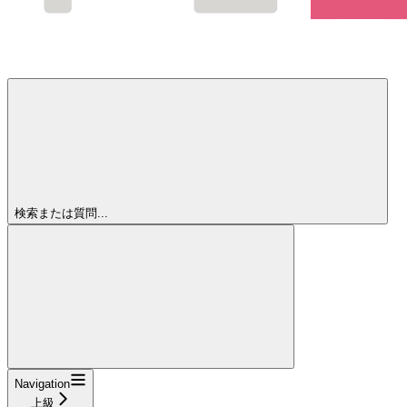
検索または質問...
Navigation
上級