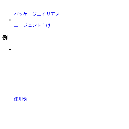
パッケージエイリアス
エージェント向け
例
使用例