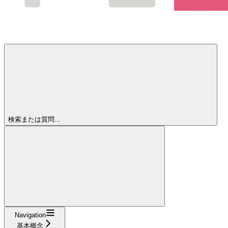
検索または質問...
Navigation
基本概念