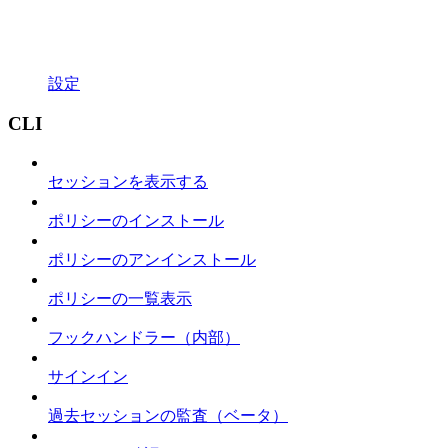
設定
CLI
セッションを表示する
ポリシーのインストール
ポリシーのアンインストール
ポリシーの一覧表示
フックハンドラー（内部）
サインイン
過去セッションの監査（ベータ）