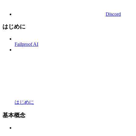
Discord
はじめに
Failproof AI
はじめに
基本概念