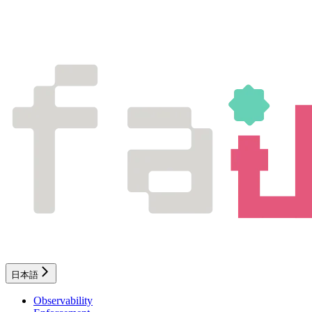
日本語
Observability