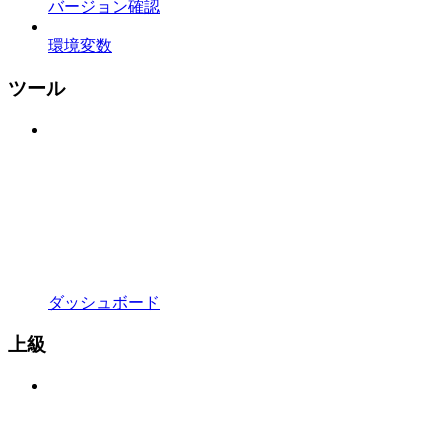
バージョン確認
環境変数
ツール
ダッシュボード
上級