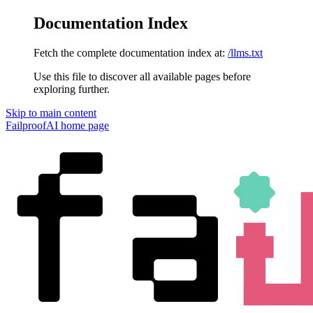
Documentation Index
Fetch the complete documentation index at:
/llms.txt
Use this file to discover all available pages before
exploring further.
Skip to main content
FailproofAI
home page