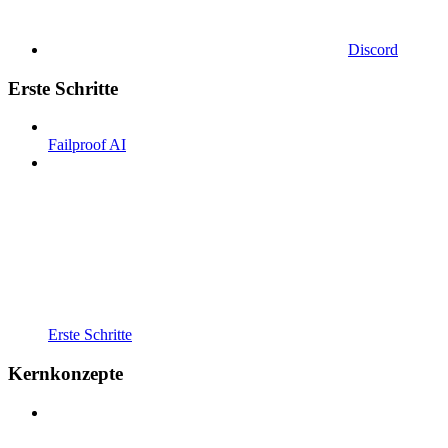
Discord
Erste Schritte
Failproof AI
Erste Schritte
Kernkonzepte