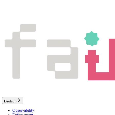
Deutsch
Observability
Enforcement