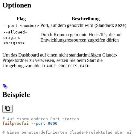
Optionen
Flag
Beschreibung
Port, auf dem gehorcht wird (Standard:
)
--port <number>
8020
--allowed-
Durch Komma getrennte Hosts/IPs, die auf
origins
Entwicklungsressourcen zugreifen dürfen
<origins>
Um das Dashboard auf einen nicht standardmäßigen Claude-
Projektordner zu verweisen, setzen Sie beim Start die
Umgebungsvariable
.
CLAUDE_PROJECTS_PATH
Beispiele
# Auf einem anderen Port starten
failproofai
 --port
 9000
# Einen benutzerdefinierten Claude-Projektpfad über ein