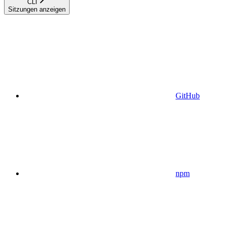
CLI
Sitzungen anzeigen
GitHub
npm