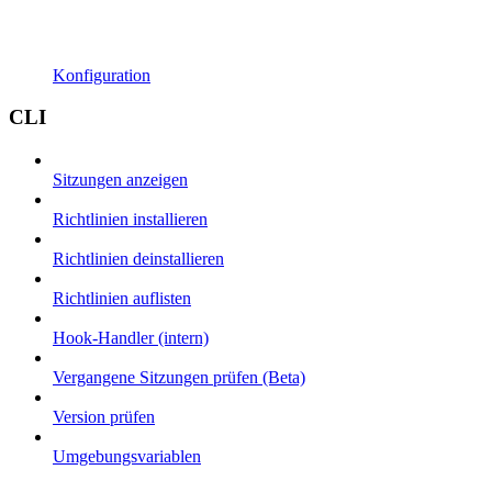
Konfiguration
CLI
Sitzungen anzeigen
Richtlinien installieren
Richtlinien deinstallieren
Richtlinien auflisten
Hook-Handler (intern)
Vergangene Sitzungen prüfen (Beta)
Version prüfen
Umgebungsvariablen