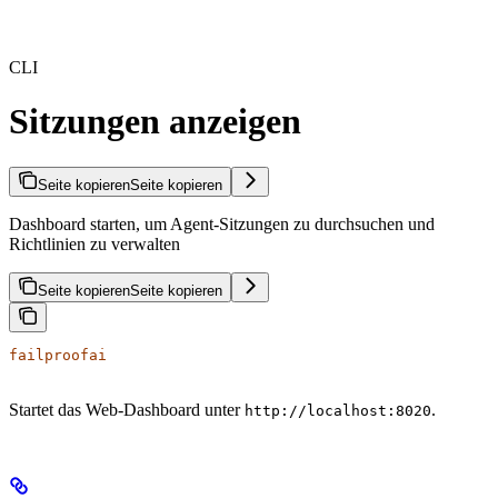
CLI
Sitzungen anzeigen
Seite kopieren
Seite kopieren
Dashboard starten, um Agent-Sitzungen zu durchsuchen und
Richtlinien zu verwalten
Seite kopieren
Seite kopieren
failproofai
Startet das Web-Dashboard unter
.
http://localhost:8020