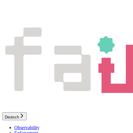
Deutsch
Observability
Enforcement