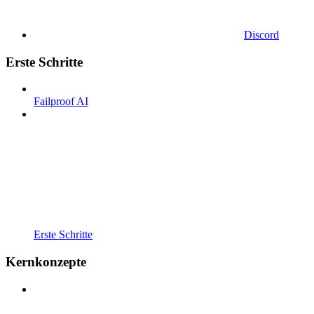
Discord
Erste Schritte
Failproof AI
Erste Schritte
Kernkonzepte