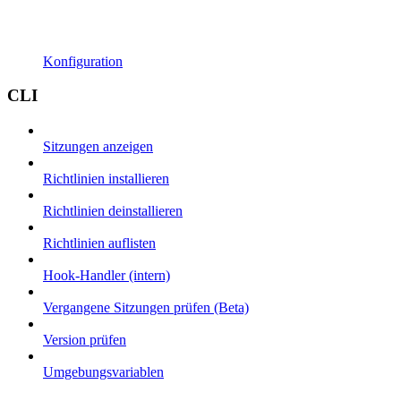
Konfiguration
CLI
Sitzungen anzeigen
Richtlinien installieren
Richtlinien deinstallieren
Richtlinien auflisten
Hook-Handler (intern)
Vergangene Sitzungen prüfen (Beta)
Version prüfen
Umgebungsvariablen