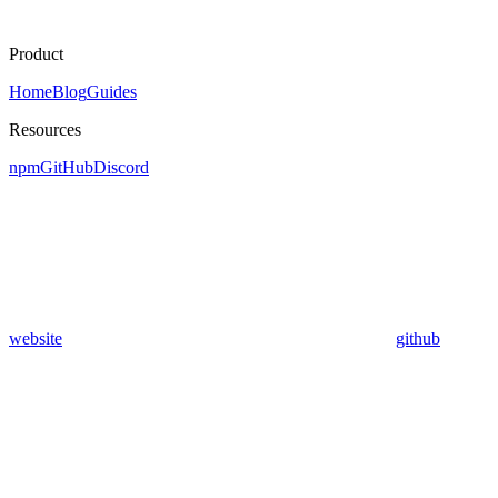
Product
Home
Blog
Guides
Resources
npm
GitHub
Discord
website
github