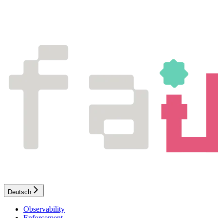
Deutsch
Observability
Enforcement