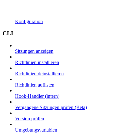
Konfiguration
CLI
Sitzungen anzeigen
Richtlinien installieren
Richtlinien deinstallieren
Richtlinien auflisten
Hook-Handler (intern)
Vergangene Sitzungen prüfen (Beta)
Version prüfen
Umgebungsvariablen