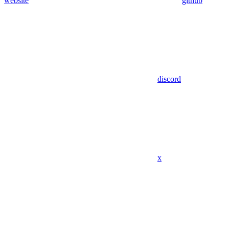
website
github
discord
x