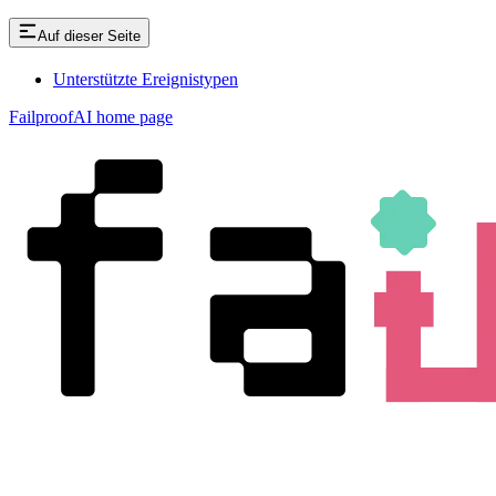
Auf dieser Seite
Unterstützte Ereignistypen
FailproofAI
home page