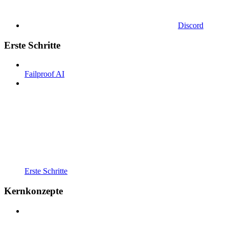
Discord
Erste Schritte
Failproof AI
Erste Schritte
Kernkonzepte