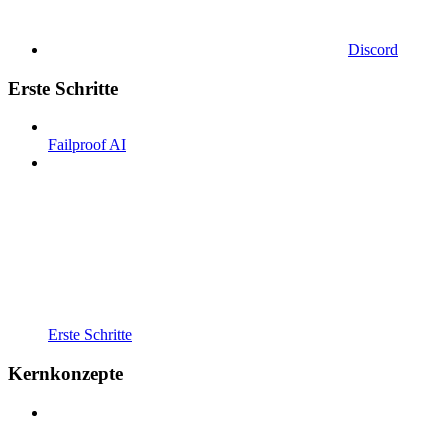
Discord
Erste Schritte
Failproof AI
Erste Schritte
Kernkonzepte