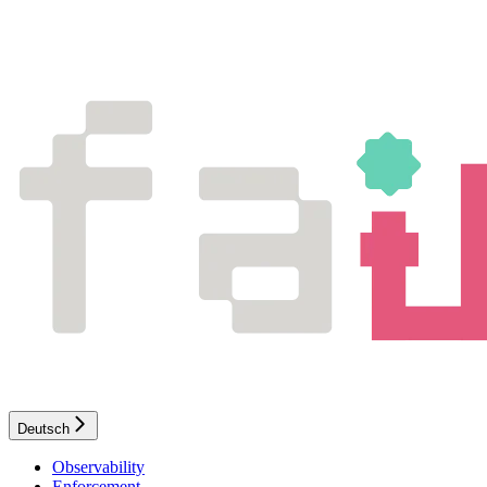
Deutsch
Observability
Enforcement