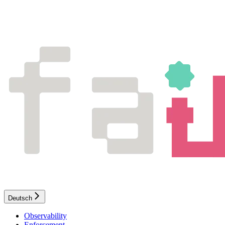
Deutsch
Observability
Enforcement