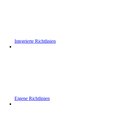
Integrierte Richtlinien
Eigene Richtlinien