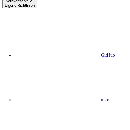
Kernkonzepte
Eigene Richtlinien
GitHub
npm