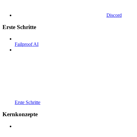
Discord
Erste Schritte
Failproof AI
Erste Schritte
Kernkonzepte