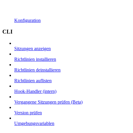
Konfiguration
CLI
Sitzungen anzeigen
Richtlinien installieren
Richtlinien deinstallieren
Richtlinien auflisten
Hook-Handler (intern)
Vergangene Sitzungen prüfen (Beta)
Version prüfen
Umgebungsvariablen