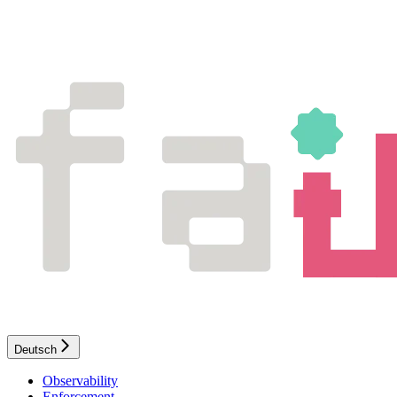
Deutsch
Observability
Enforcement