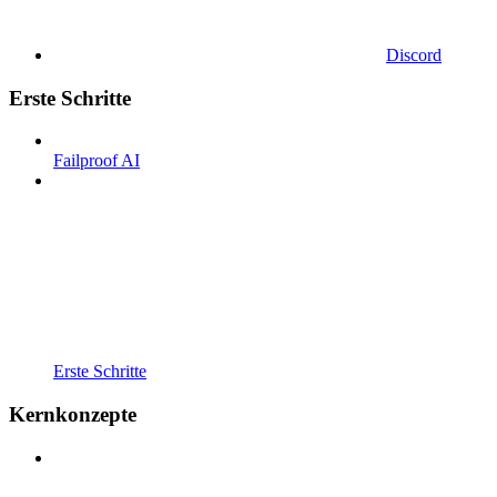
Discord
Erste Schritte
Failproof AI
Erste Schritte
Kernkonzepte