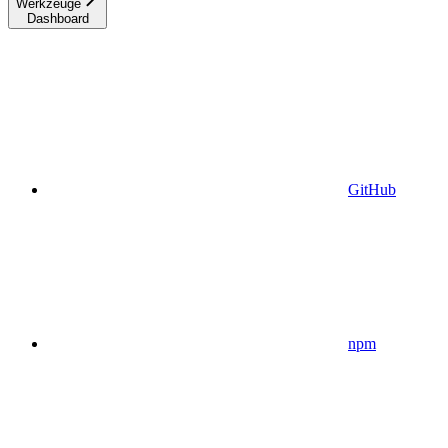
Werkzeuge
Dashboard
GitHub
npm